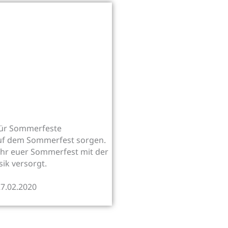
für Sommerfeste
auf dem Sommerfest sorgen.
e ihr euer Sommerfest mit der
ik versorgt.
27.02.2020