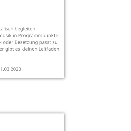
alisch begleiten
smusik in Programmpunkte
k oder Besetzung passt zu
gibt es kleinen Leitfaden.
31.03.2020