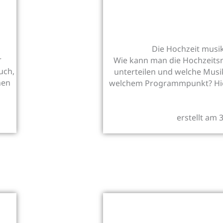
Die Hochzeit musik
r
Wie kann man die Hochzeit
uch,
unterteilen und welche Musi
nen
welchem Programmpunkt? Hier 
erstellt am 