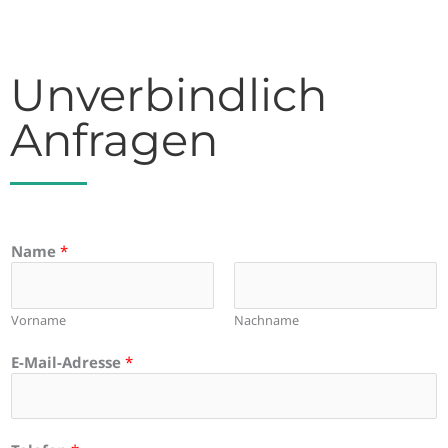
Unverbindlich
Anfragen
Name
*
Vorname
Nachname
E-Mail-Adresse
*