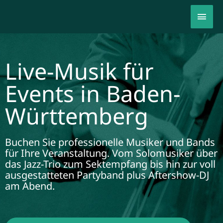
Zum
Hau
Inhalt
springen
Live-Musik für
Events in Baden-
Württemberg
Buchen Sie professionelle Musiker und Bands
für Ihre Veranstaltung. Vom Solomusiker über
das Jazz-Trio zum Sektempfang bis hin zur voll
ausgestatteten Partyband plus Aftershow-DJ
am Abend.