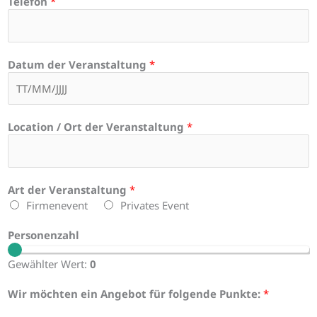
Telefon
*
Datum der Veranstaltung
*
Location / Ort der Veranstaltung
*
Art der Veranstaltung
*
Firmenevent
Privates Event
Personenzahl
Gewählter Wert:
0
P
Wir möchten ein Angebot für folgende Punkte:
*
e