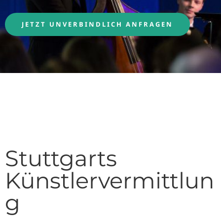
JETZT UNVERBINDLICH ANFRAGEN
Stuttgarts
Künstlervermittlun
g