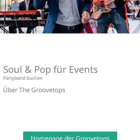
Soul & Pop für Events
Partyband buchen
Über The Groovetops
Homepage der Groovetops